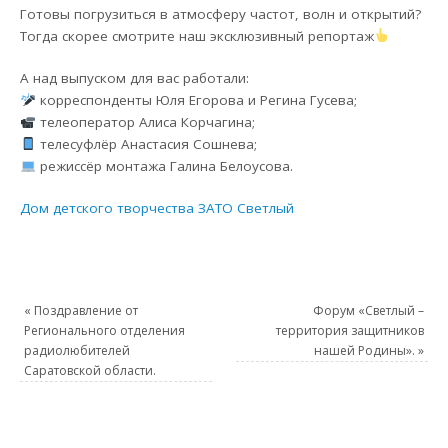
Готовы погрузиться в атмосферу частот, волн и открытий?
Тогда скорее смотрите наш эксклюзивный репортаж
А над выпуском для вас работали:
корреспонденты Юля Егорова и Регина Гусева;
телеоператор Алиса Корчагина;
телесуфлёр Анастасия Сошнева;
режиссёр монтажа Галина Белоусова.
Дом детского творчества ЗАТО Светлый
«
Поздравление от
Форум «Светлый –
Регионального отделения
территория защитников
радиолюбителей
нашей Родины».
»
Саратовской области.