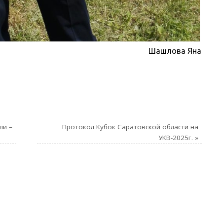
Шашлова Яна
ли –
Протокол Кубок Саратовской области на
УКВ-2025г.
»