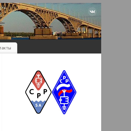
такты